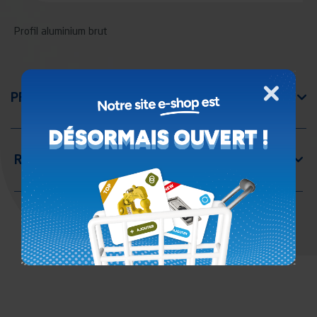
Profil aluminium brut
Fermer