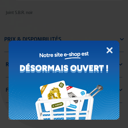
Joint S.B.R. noir
Fermer