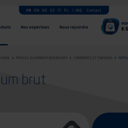
FR
EN
DE
ES
IT
PL
FAQ
Contact
oduits
Nos expertises
Nous rejoindre
SERIE
PROFILS ALUMINIUM INTERIEURS
CORNIÈRES ET FINITIONS
MÉPL
ium brut