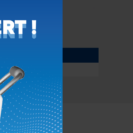
Longueur
5000