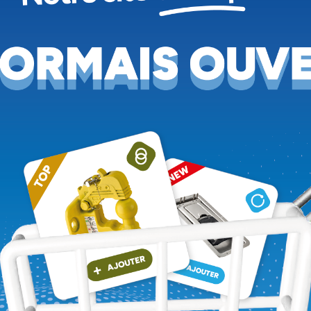
Plans
PDF