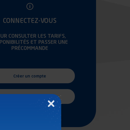
CONNECTEZ-VOUS
UR CONSULTER LES TARIFS,
SPONIBILITÉS ET PASSER UNE
PRÉCOMMANDE
Créer un compte
Se connecter
Fermer