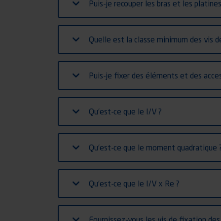
Puis-je recouper les bras et les platin
Quelle est la classe minimum des vis de
Puis-je fixer des éléments et des acces
Qu’est-ce que le I/V ?
Qu’est-ce que le moment quadratique 
Qu’est-ce que le I/V x Re ?
Fournissez-vous les vis de fixation des