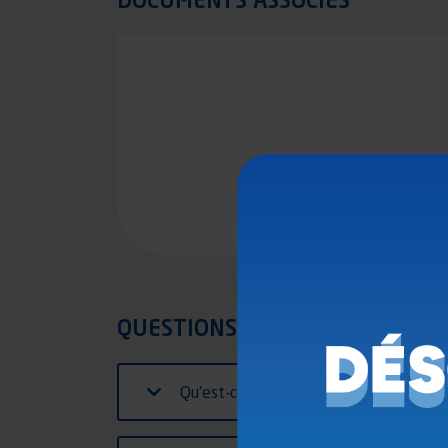
In
QUESTIONS FRÉQUENTES
Qu’est-ce que le règlement 2015/208