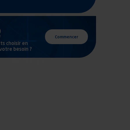
Commencer
ts choisir en
votre besoin ?