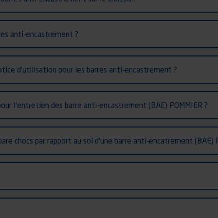
rres anti-encastrement ?
otice d’utilisation pour les barres anti-encastrement ?
r pour l'entretien des barre anti-encastrement (BAE) POMMIER ?
pare chocs par rapport au sol d'une barre anti-encatrement (BAE