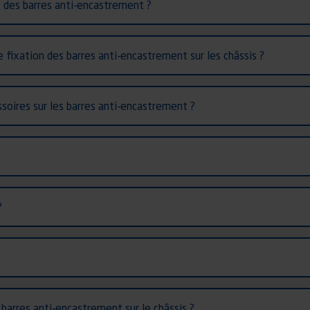
es des barres anti-encastrement ?
 fixation des barres anti-encastrement sur les châssis ?
soires sur les barres anti-encastrement ?
?
 barres anti-encastrement sur le châssis ?