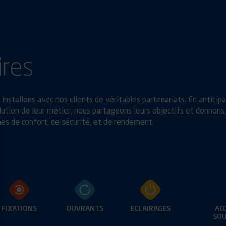
ires
installons avec nos clients de véritables partenariats. En anticip
ution de leur métier, nous partageons leurs objectifs et donnons,
es de confort, de sécurité, et de rendement.
FIXATIONS
OUVRANTS
ECLAIRAGES
AC
SOU