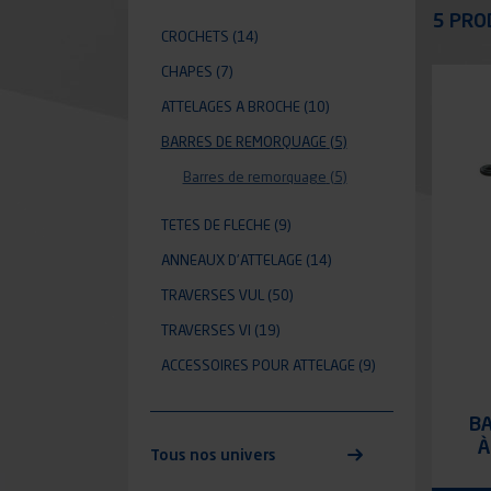
Appli
5 PRO
CROCHETS
(14)
CHAPES
(7)
ATTELAGES A BROCHE
(10)
BARRES DE REMORQUAGE
(5)
Barres de remorquage
(5)
TETES DE FLECHE
(9)
ANNEAUX D'ATTELAGE
(14)
TRAVERSES VUL
(50)
TRAVERSES VI
(19)
ACCESSOIRES POUR ATTELAGE
(9)
B
À
Tous nos univers