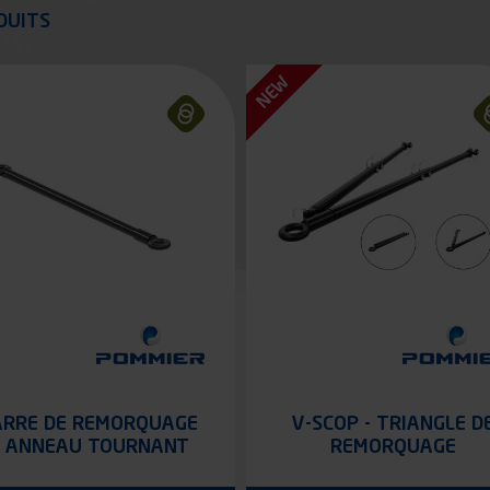
quer
DUITS
NEW
ARRE DE REMORQUAGE
V-SCOP - TRIANGLE D
 ANNEAU TOURNANT
REMORQUAGE
BNA/BNA
CATAPHORÈSE