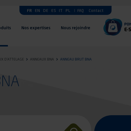
FR
EN
DE
ES
IT
PL
FAQ
Contact
oduits
Nos expertises
Nous rejoindre
X D'ATTELAGE
ANNEAUX BNA
ANNEAU BRUT BNA
BNA