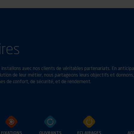
ires
installons avec nos clients de véritables partenariats. En anticip
ution de leur métier, nous partageons leurs objectifs et donnons,
es de confort, de sécurité, et de rendement.
FIXATIONS
OUVRANTS
ECLAIRAGES
AC