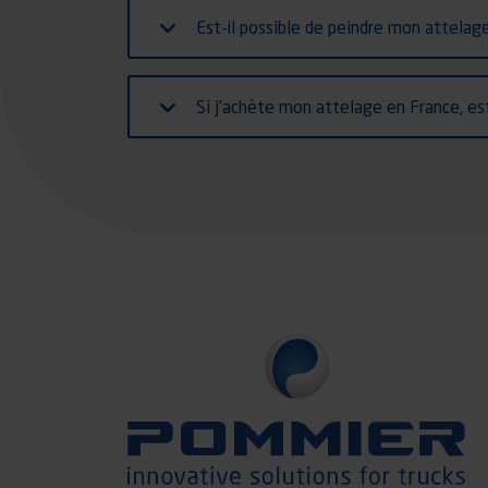
Est-il possible de peindre mon attelage
Si j’achète mon attelage en France, est-