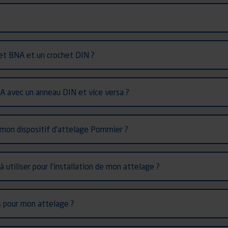
het BNA et un crochet DIN ?
NA avec un anneau DIN et vice versa ?
 mon dispositif d’attelage Pommier ?
à utiliser pour l’installation de mon attelage ?
s pour mon attelage ?