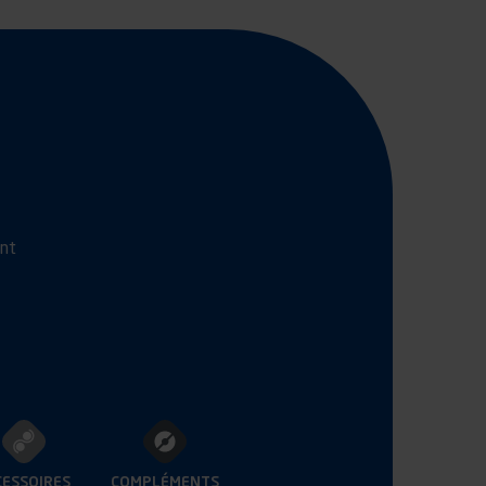
ant
CESSOIRES
COMPLÉMENTS