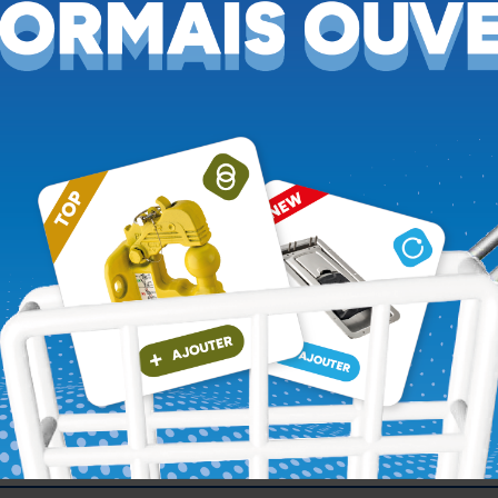
 attelage ?
r rapport à mon convoi ?
ar rapport à mon convoi ?
ttelage ?
attelage ?
r rapport à mon convoi ?