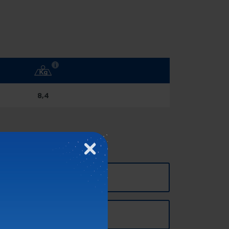
8,4
Fermer