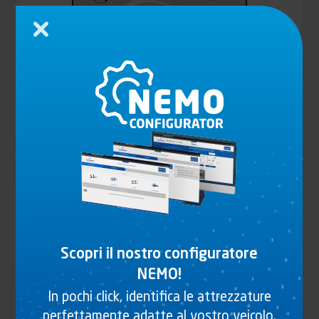
Chiudi
ANGOLO DI CASSAMOBILE ISO 1161, IN
FUSIONE D’ACCIAIO, MODELLO INFERIORE
Vedi il prodotto
Scopri il nostro configuratore
NEMO!
In pochi click, identifica le attrezzature
perfettamente adatte al vostro veicolo.