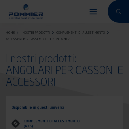
Salta
al
Condurre un
Condu
contenuto
principale
HOME
I NOSTRI PRODOTTI
COMPLEMENTI DI ALLESTIMENTO
ACCESSORI PER CASSEMOBILI E CONTAINER
I nostri prodotti:
ANGOLARI PER CASSONI E
ACCESSORI
Disponibile in questi universi
COMPLEMENTI DI ALLESTIMENTO
(436)