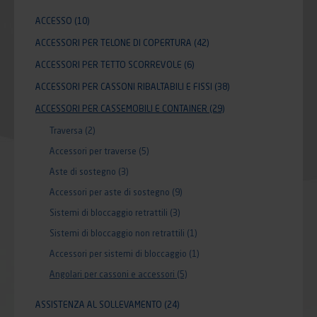
ACCESSO
(10)
ACCESSORI PER TELONE DI COPERTURA
(42)
ACCESSORI PER TETTO SCORREVOLE
(6)
ACCESSORI PER CASSONI RIBALTABILI E FISSI
(38)
ACCESSORI PER CASSEMOBILI E CONTAINER
(29)
Traversa
(2)
Accessori per traverse
(5)
Aste di sostegno
(3)
Accessori per aste di sostegno
(9)
Sistemi di bloccaggio retrattili
(3)
Sistemi di bloccaggio non retrattili
(1)
Accessori per sistemi di bloccaggio
(1)
Angolari per cassoni e accessori
(5)
ASSISTENZA AL SOLLEVAMENTO
(24)