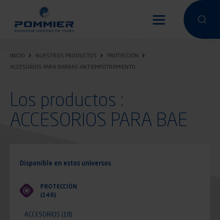
Pasar
al
Hacer una 
Hacer
contenido
principal
INICIO
NUESTROS PRODUCTOS
PROTECCIÓN
ACCESORIOS PARA BARRAS ANTIEMPOTRAMIENTO
Los productos :
ACCESORIOS PARA BAE
Disponible en estos universos
PROTECCIÓN
(146)
ACCESORIOS
(18)