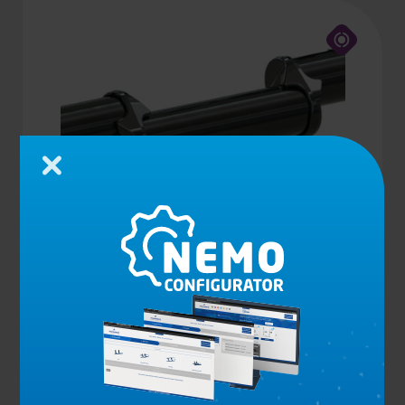
Cerrar
KIT DE TRANSFORMACIÓN PARA TUBO DE 127
MM, DESPLAZAMIENTO DE 64 MM
Ver el producto