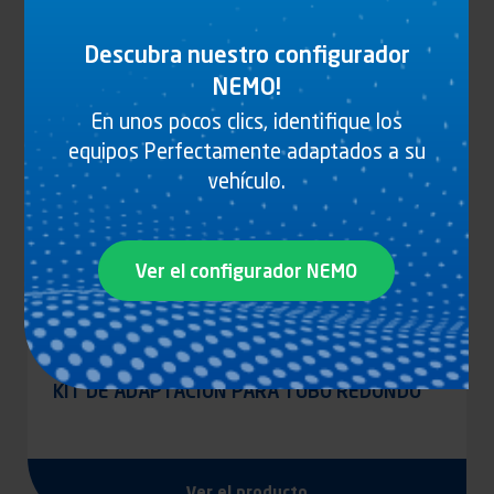
Descubra nuestro configurador
NEMO!
En unos pocos clics, identifique los
equipos Perfectamente adaptados a su
vehículo.
Ver el configurador NEMO
KIT DE ADAPTACIÓN PARA TUBO REDONDO
Ver el producto