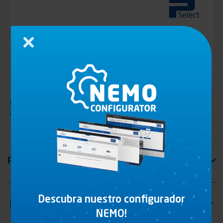
Cerrar
Guarnicion vulcanizada para puerta completa, ideal para
espesor del panel de 50 á 70 mm
Descubra nuestro configurador
NEMO!