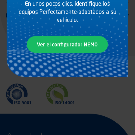
En unos pocos clics, identifique los
equipos Perfectamente adaptados a su
vehículo.
Ver el configurador NEMO