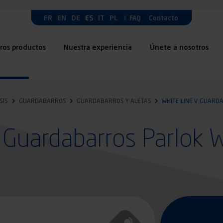
FR
EN
DE
ES
IT
PL
FAQ
Contacto
ros productos
Nuestra experiencia
Únete a nosotros
SIS
GUARDABARROS
GUARDABARROS Y ALETAS
WHITE LINE V GUARD
Guardabarros Parlok W