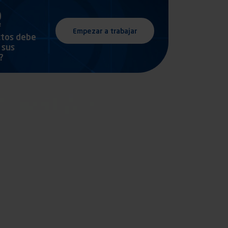
Empezar a trabajar
ctos debe
 sus
?