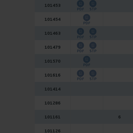
101453
PDF
STP
101454
PDF
101463
PDF
STP
101479
PDF
STP
101570
PDF
101616
PDF
STP
101414
101286
101161
6
101126