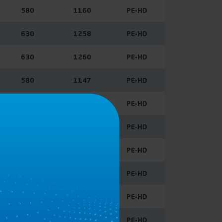
580
1160
PE-HD
630
1258
PE-HD
630
1260
PE-HD
580
1147
PE-HD
580
1160
PE-HD
640
1277
PE-HD
580
1160
PE-HD
550
1100
PE-HD
550
1100
PE-HD
605
1210
PE-HD