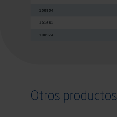
100854
101661
100974
Otros productos 