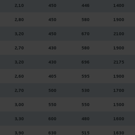
2,10
450
446
1400
2,80
450
580
1900
3,20
450
670
2100
2,70
430
580
1900
3,20
430
696
2175
2,60
405
595
1900
2,70
500
530
1700
3,00
550
550
1500
3,30
600
480
1600
3,90
630
515
1630