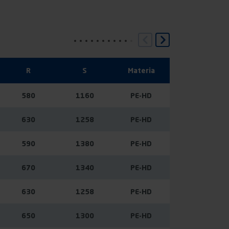
R
S
Materia
580
1160
PE-HD
630
1258
PE-HD
590
1380
PE-HD
670
1340
PE-HD
630
1258
PE-HD
650
1300
PE-HD