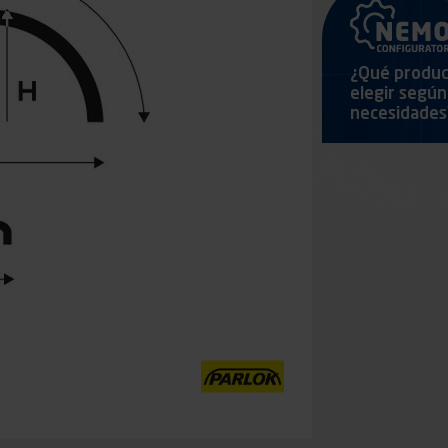
¿Qué produ
elegir según
necesidades