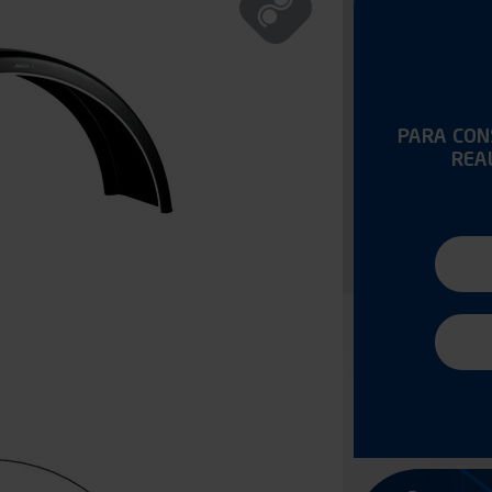
PARA CONS
REA