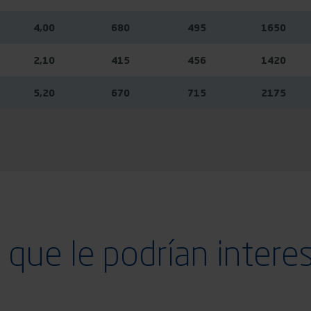
4,00
680
495
1650
2,10
415
456
1420
5,20
670
715
2175
que le podrían intere