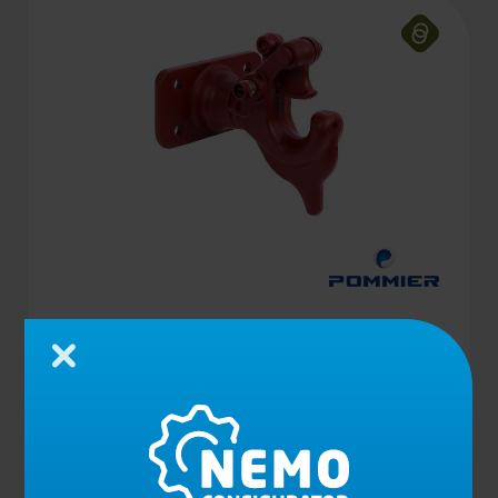
41 A GANCHO
Cerrar
Ver el producto