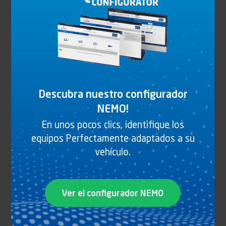
Descubra nuestro configurador
NEMO!
En unos pocos clics, identifique los
equipos Perfectamente adaptados a su
vehículo.
64 DP3 GANCHO
Ver el configurador NEMO
Ver el producto