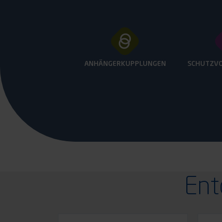
ANHÄNGERKUPPLUNGEN
SCHUTZV
Ent