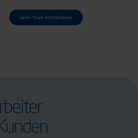
Sales-Team kontaktieren
rbeiter
Kunden