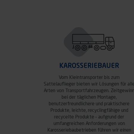
KAROSSERIEBAUER
Vom Kleintransporter bis zum
Sattelauflieger bieten wir Lösungen für all
Arten von Transportfahrzeugen. Zeitgewin
bei der täglichen Montage,
benutzerfreundlichere und praktischere
Produkte, leichte, recyclingfähige und
recycelte Produkte – aufgrund der
umfangreichen Anforderungen von
Karosseriebaubetrieben führen wir einen