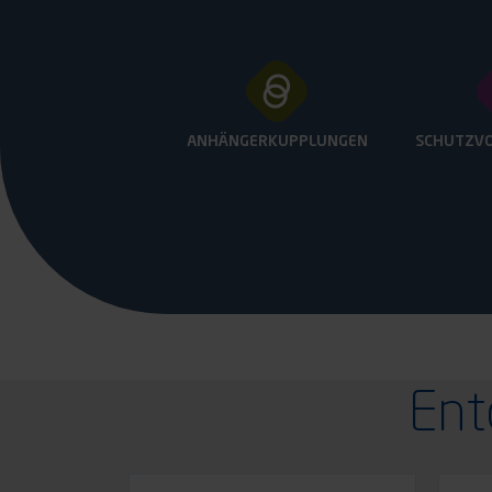
ANHÄNGERKUPPLUNGEN
SCHUTZV
Ent