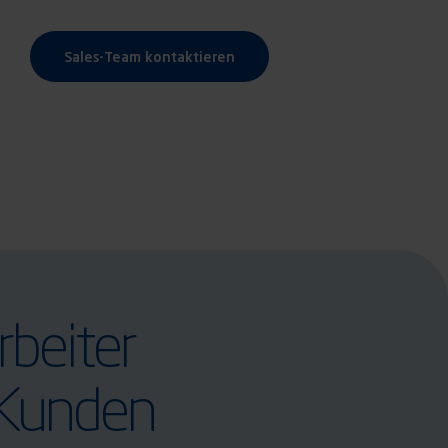
Sales-Team kontaktieren
rbeiter
Kunden