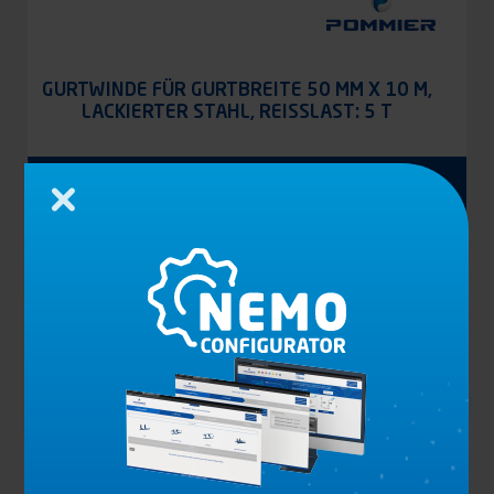
GURTWINDE FÜR GURTBREITE 50 MM X 10 M,
LACKIERTER STAHL, REISSLAST: 5 T
Produkt anzeigen
Schließen