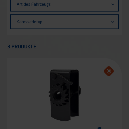
Art des Fahrzeugs
des
Fahrzeugs
Karosserietyp
Karosserietyp
Appliquer
3 PRODUKTE