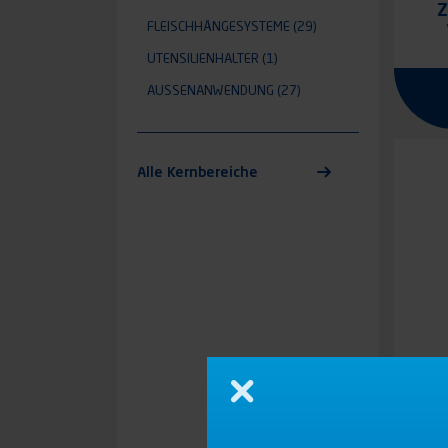
Z
FLEISCHHÄNGESYSTEME
(29)
UTENSILIENHALTER
(1)
AUSSENANWENDUNG
(27)
Alle Kernbereiche
Schließen