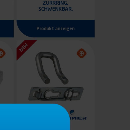
ZURRRING,
SCHWENKBAR,
ROHSTAHL
Produkt anzeigen
NEW