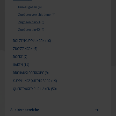
Bna-zugösen
(4)
Zugösen verschiedene
(4)
Zugösen din50
(2)
Zugösen din40
(4)
BOLZENKUPPLUNGEN
(10)
ZUGSTANGEN
(5)
BÖCKE
(7)
HAKEN
(14)
DREHAUSLEGERKOPF
(9)
KUPPLUNGSQUERTRÄGER
(19)
QUERTRÄGER FÜR HAKEN
(50)
Alle Kernbereiche