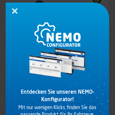
Schließen
ZUGÖSE DIN 50 MIT SOCKEL
Entdecken Sie unseren NEMO-
Produkt anzeigen
Konfigurator!
Mit nur wenigen Klicks finden Sie das
passende Produkt für Ihr Fahrzeug.