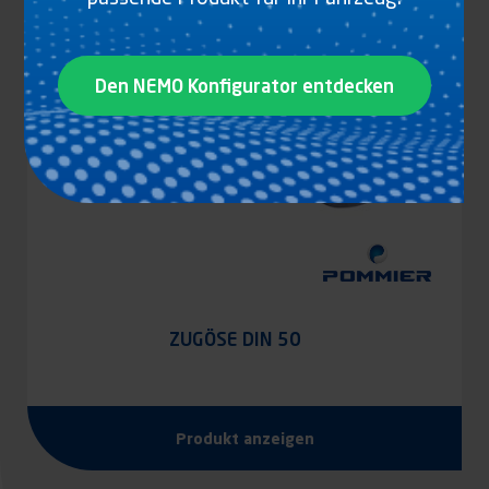
Den NEMO Konfigurator entdecken
ZUGÖSE DIN 50
Produkt anzeigen