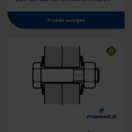
TRAVERSE 26C/L
Produkt anzeigen