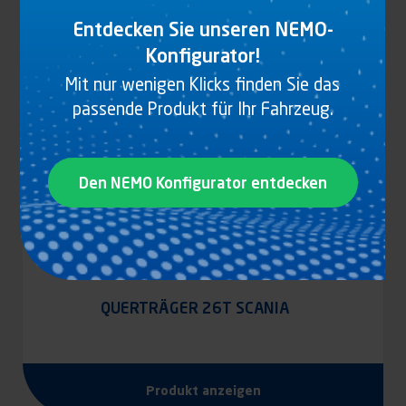
Entdecken Sie unseren NEMO-
Konfigurator!
Mit nur wenigen Klicks finden Sie das
passende Produkt für Ihr Fahrzeug.
Den NEMO Konfigurator entdecken
QUERTRÄGER 26T SCANIA
Produkt anzeigen