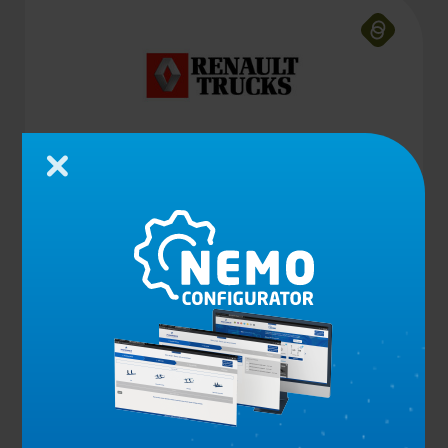
Schließen
QUERTRÄGER 26T RENAULT
Produkt anzeigen