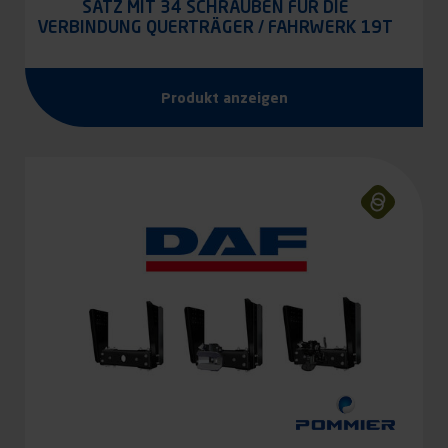
SATZ MIT 34 SCHRAUBEN FÜR DIE
VERBINDUNG QUERTRÄGER / FAHRWERK 19T
UND 26T
Produkt anzeigen