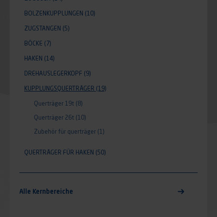
BOLZENKUPPLUNGEN
(10)
ZUGSTANGEN
(5)
BÖCKE
(7)
HAKEN
(14)
DREHAUSLEGERKOPF
(9)
KUPPLUNGSQUERTRÄGER
(19)
Querträger 19t
(8)
Querträger 26t
(10)
Zubehör für querträger
(1)
QUERTRÄGER FÜR HAKEN
(50)
Alle Kernbereiche