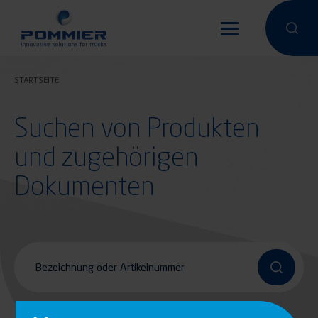
Direkt
zum
Eine Suche
Eine 
Inhalt
STARTSEITE
Suchen von Produkten
und zugehörigen
Dokumenten
Bezeichnung oder Artikelnummer