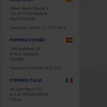
Robert Bosch Strasse 9
72124 PLIEZHAUSEN
DEUTSCHLAND
Telefonnr.
+49 (0) 71 27/97 44-0
POMMIER ESPAÑA
Calle Acetileno, 25
47012 Valladolid
ESPAÑA
Telefonnr.
(+34) 983 455 502
POMMIER ITALIA
Via Carlo Marx n. 67
42124 REGGIO EMILIA
ITALIA