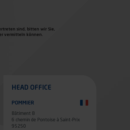
treten sind, bitten wir Sie,
er vermitteln können.
HEAD OFFICE
POMMIER
Bâtiment B
6 chemin de Pontoise à Saint-Prix
95250