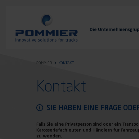
Direkt
zum
Inhalt
Die Unternehmensgru
FAQ
Kontakt
POMMIER
KONTAKT
Kontakt
SIE HABEN EINE FRAGE ODER
Falls Sie eine Privatperson sind oder ein Trans
Karosseriefachleuten und Händlern für Fahrzeug
zu wenden.