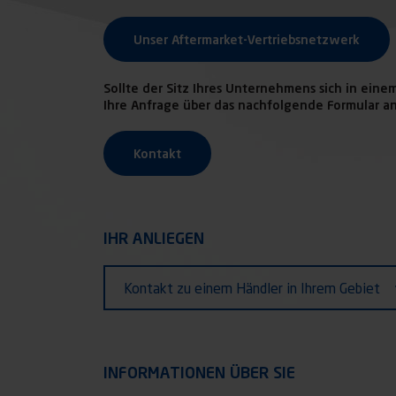
Unser Aftermarket-Vertriebsnetzwerk
Sollte der Sitz Ihres Unternehmens sich in eine
Ihre Anfrage über das nachfolgende Formular an
Kontakt
IHR ANLIEGEN
IHR ANLIEGEN
Ihr
Kontakt zu einem Händler in Ihrem Gebiet
Anliegen
INFORMATIONEN ÜBER SIE
INFORMATIONEN ÜBER SIE