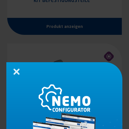
KIT BEFESTIGUNGSTEILE
Produkt anzeigen
Schließen