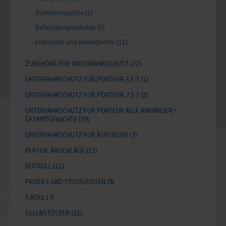
Aluminiumprofile
(1)
Befestigungszubehör
(5)
Endstücke und winkelprofile
(11)
ZUBEHÖRE FÜR UNTERFAHRSCHUTZ
(22)
UNTERFAHRSCHUTZ FÜR PORTEUR 3,5 T
(1)
UNTERFAHRSCHUTZ FÜR PORTEUR 7,5 T
(2)
UNTERFAHRSCHUTZ FÜR PORTEUR ALLE ANHÄNGER¬
GESAMTGEWICHTE
(38)
UNTERFAHRSCHUTZ FÜR AUFLIEGER
(7)
PUFFER, ANSCHLÄGE
(13)
BUTROLL
(11)
PROFILE UND STOSSLEISTEN
(8)
S.ROLL
(7)
GELENSTÜTZEN
(12)