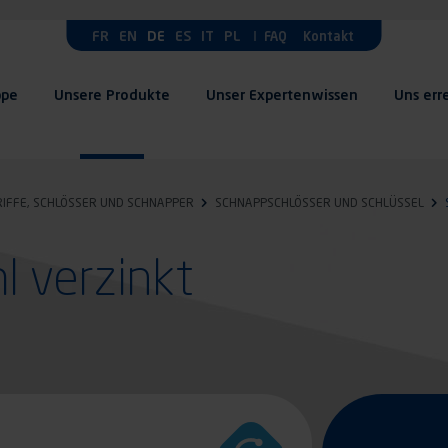
FR
EN
DE
ES
IT
PL
FAQ
Kontakt
ppe
Unsere Produkte
Unser Expertenwissen
Uns err
RIFFE, SCHLÖSSER UND SCHNAPPER
SCHNAPPSCHLÖSSER UND SCHLÜSSEL
l verzinkt