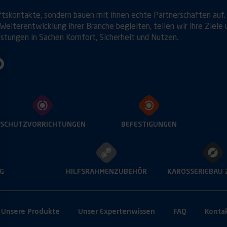
ftskontakte, sondern bauen mit ihnen echte Partnerschaften auf.
Weiterentwicklung ihrer Branche begleiten, teilen wir ihre Ziele 
istungen in Sachen Komfort, Sicherheit und Nutzen.
SCHUTZVORRICHTUNGEN
BEFESTIGUNGEN
G
HILFSRAHMENZUBEHÖR
KAROSSERIEBAU
Unsere Produkte
Unser Expertenwissen
FAQ
Konta