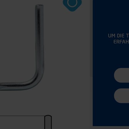
UM DIE 
ERFAH