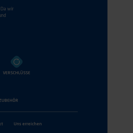
 Da wir
und
VERSCHLÜSSE
ZUBEHÖR
kt
Uns erreichen