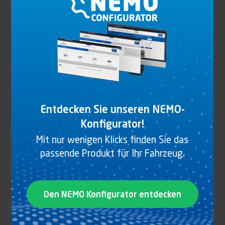
PARLOK SUPRA WHITE LINE V KOTFLÜGEL MIT
INTERGRIERTEM SPRITZSCHUTZSYSTEM
Produkt anzeigen
Entdecken Sie unseren NEMO-
Konfigurator!
Mit nur wenigen Klicks finden Sie das
passende Produkt für Ihr Fahrzeug.
Den NEMO Konfigurator entdecken