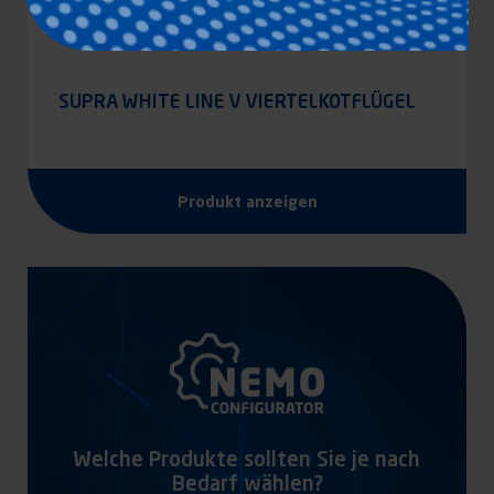
SUPRA WHITE LINE V VIERTELKOTFLÜGEL
Produkt anzeigen
Welche Produkte sollten Sie je nach
Bedarf wählen?