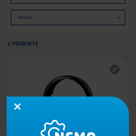
Material
Material
Appliquer
2 PRODUKTE
Schließen