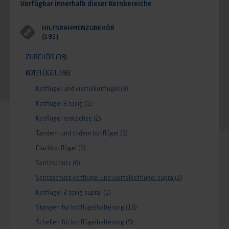
Verfügbar innerhalb dieser Kernbereiche
HILFSRAHMENZUBEHÖR
(191)
ZUBEHÖR
(38)
KOTFLÜGEL
(46)
Kotflügel und viertelkotflügel
(3)
Kotflügel 3 teilig
(1)
Kotflügel lenkachse
(2)
Tandem und tridem kotflügel
(3)
Flachkotflügel
(3)
Spritzschutz
(6)
Spritzschutz-kotflügel und viertelkotflügel supra
(2)
Kotflügel 3 teilig supra
(1)
Stangen für kotflügelhalterung
(16)
Schellen für kotflügelhalterung
(9)