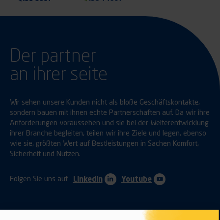
Der partner
an ihrer seite
Wir sehen unsere Kunden nicht als bloße Geschäftskontakte,
sondern bauen mit ihnen echte Partnerschaften auf. Da wir ihre
Anforderungen voraussehen und sie bei der Weiterentwicklung
ihrer Branche begleiten, teilen wir ihre Ziele und legen, ebenso
wie sie, größten Wert auf Bestleistungen in Sachen Komfort,
Sicherheit und Nutzen.
Folgen Sie uns auf
Linkedin
Youtube