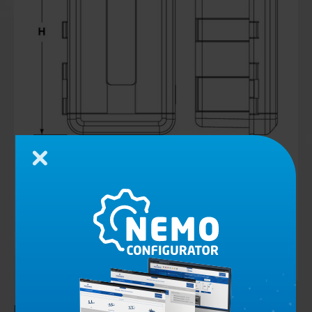
Schließen
Kasten für Feuerlöscher 6 Kg