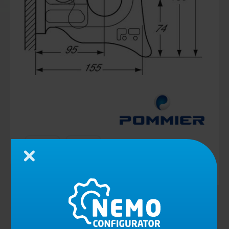
Schließen
Zughaken