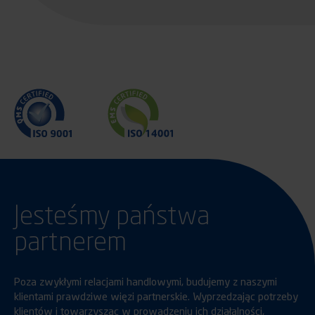
Jesteśmy państwa
partnerem
Poza zwykłymi relacjami handlowymi, budujemy z naszymi
klientami prawdziwe więzi partnerskie. Wyprzedzając potrzeby
klientów i towarzysząc w prowadzeniu ich działalności,