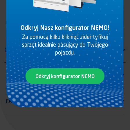
Pokrętło, bez zamka, czarny lakierowany mosiądz
Odkryj Nasz konfigurator NEMO!
Za pomocą kilku kliknięć zidentyfikuj
sprzęt idealnie pasujący do Twojego
pojazdu.
Odkryj konfigurator NEMO