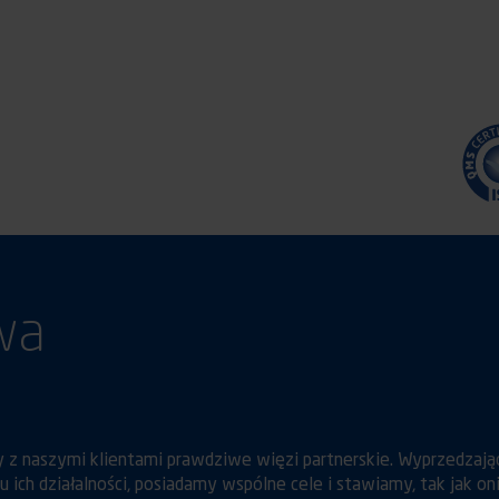
wa
 z naszymi klientami prawdziwe więzi partnerskie. Wyprzedzają
ich działalności, posiadamy wspólne cele i stawiamy, tak jak oni