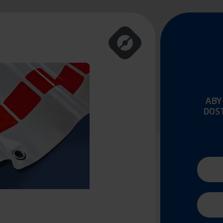
ABY
DOS