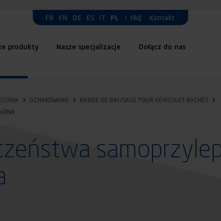
FR
EN
DE
ES
IT
PL
FAQ
Kontakt
ze produkty
Nasze specjalizacje
Dołącz do nas
ESORIA
OZNAKOWANIE
BANDE DE BALISAGE POUR VÉHICULES BACHÉS
RWONA
czeństwa samoprzyle
a