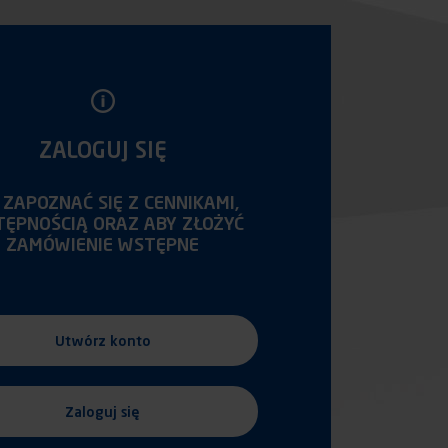
ZALOGUJ SIĘ
 ZAPOZNAĆ SIĘ Z CENNIKAMI,
TĘPNOŚCIĄ ORAZ ABY ZŁOŻYĆ
ZAMÓWIENIE WSTĘPNE
Utwórz konto
Zaloguj się