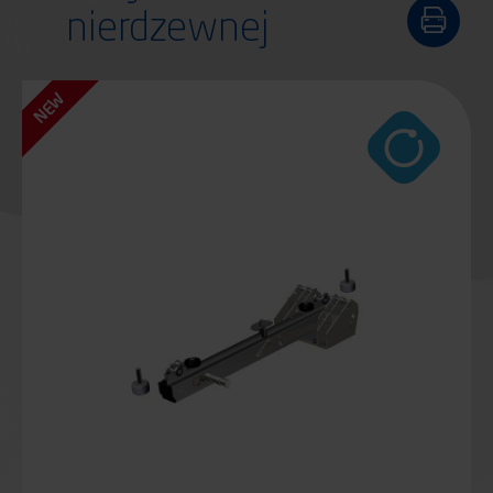
nierdzewnej
NEW