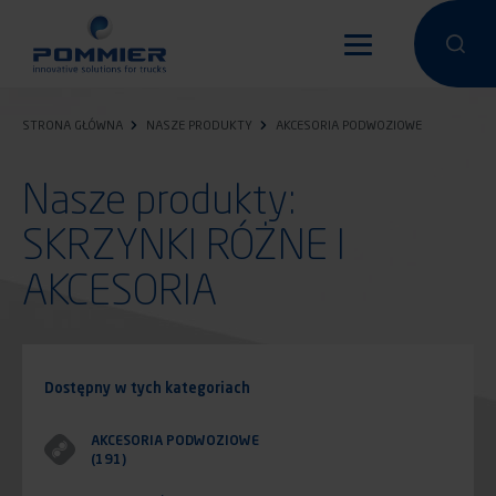
Przejdź
do
Przeprowa
Przep
treści
STRONA GŁÓWNA
NASZE PRODUKTY
AKCESORIA PODWOZIOWE
Nasze produkty:
SKRZYNKI RÓŻNE I
AKCESORIA
Dostępny w tych kategoriach
AKCESORIA PODWOZIOWE
(191)