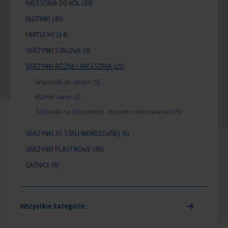
AKCESORIA DO KÓŁ
(38)
BŁOTNIKI
(46)
FARTUCHY
(14)
SKRZYNKI STALOWE
(9)
SKRZYNKI RÓŻNE I AKCESORIA
(26)
Wsporniki do skrzyń
(9)
Klamki same
(2)
Schowek na dokumenty, zbiorniki i mocowania
(15)
SKRZYNKI ZE STALI NIERDZEWNEJ
(6)
SKRZYNKI PLASTIKOWE
(46)
GAŚNICE
(6)
Wszystkie kategorie