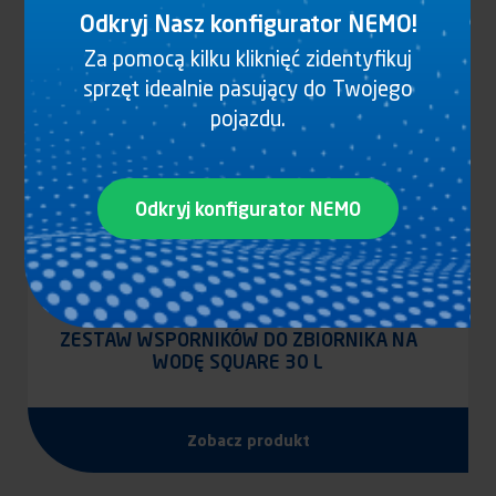
Odkryj Nasz konfigurator NEMO!
Za pomocą kilku kliknięć zidentyfikuj
sprzęt idealnie pasujący do Twojego
pojazdu.
Odkryj konfigurator NEMO
ZESTAW WSPORNIKÓW DO ZBIORNIKA NA
WODĘ SQUARE 30 L
Zobacz produkt