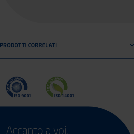
Accanto a voi,