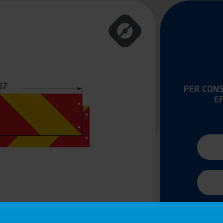
PER CONS
E