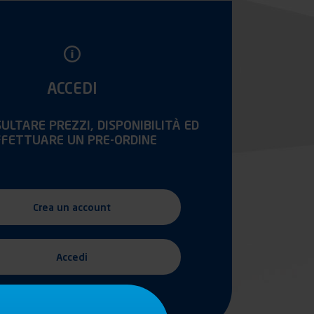
ACCEDI
ULTARE PREZZI, DISPONIBILITÀ ED
FFETTUARE UN PRE-ORDINE
Crea un account
Accedi