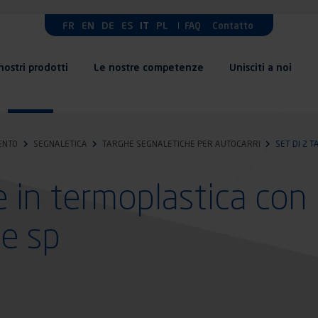
FR
EN
DE
ES
IT
PL
FAQ
Contatto
 nostri prodotti
Le nostre competenze
Unisciti a noi
ENTO
SEGNALETICA
TARGHE SEGNALETICHE PER AUTOCARRI
SET DI 2 
e in termoplastica con
te sp