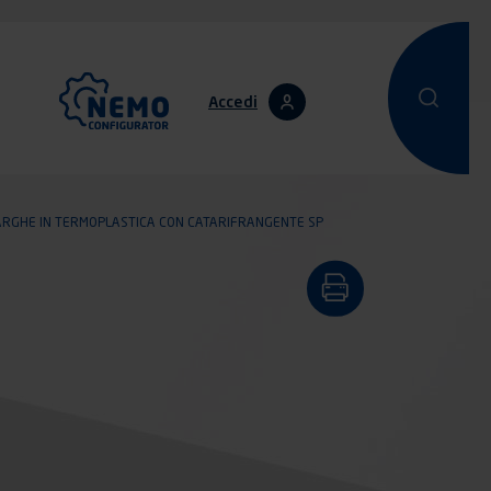
Accedi
Condurre una 
Condurre
TARGHE IN TERMOPLASTICA CON CATARIFRANGENTE SP