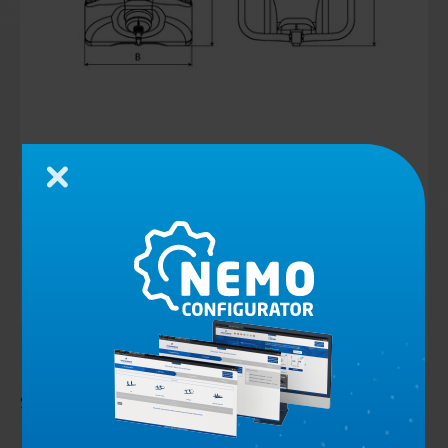
Chiudi
SQUARE