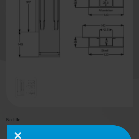
No title
Chiudi