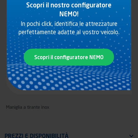
Scopri il nostro configuratore
NEMO!
In pochi click, identifica le attrezzature
perfettamente adatte al vostro veicolo.
Scopri il configuratore NEMO
Maniglia a tirante inox