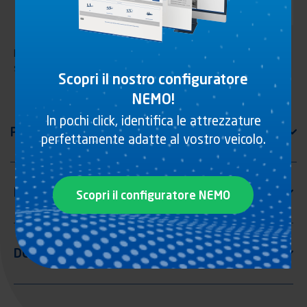
Kit staffe di fissaggio per fermaporta in alluminio. Da utilizzare
su casse isotermiche
Scopri il nostro configuratore
NEMO!
In pochi click, identifica le attrezzature
perfettamente adatte al vostro veicolo.
Scopri il configuratore NEMO