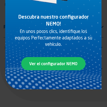
Manilla P.V.C. antracita
Descubra nuestro configurador
NEMO!
En unos pocos clics, identifique los
equipos Perfectamente adaptados a su
vehículo.
Ver el configurador NEMO