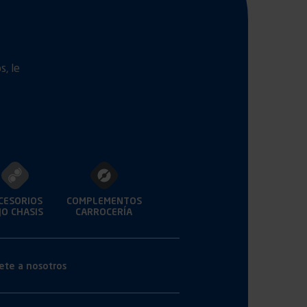
s, le
CESORIOS
COMPLEMENTOS
JO
CHASIS
CARROCERÍA
ete a nosotros