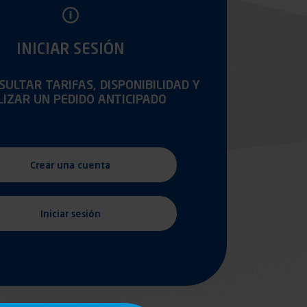
INICIAR SESIÓN
ULTAR TARIFAS, DISPONIBILIDAD Y
LIZAR UN PEDIDO ANTICIPADO
Crear una cuenta
Iniciar sesión