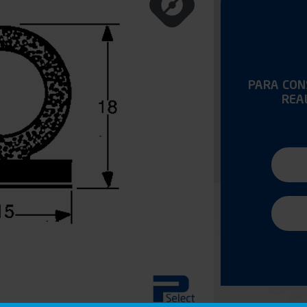
PARA CONS
REA