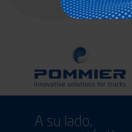
A su lado,