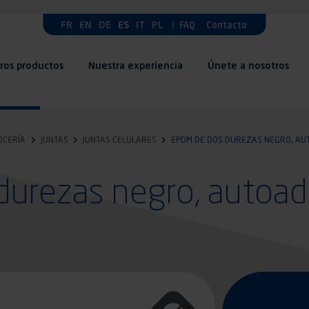
FR
EN
DE
ES
IT
PL
FAQ
Contacto
ros productos
Nuestra experiencia
Únete a nosotros
OCERÍA
JUNTAS
JUNTAS CELULARES
EPDM DE DOS DUREZAS NEGRO, AU
urezas negro, autoad