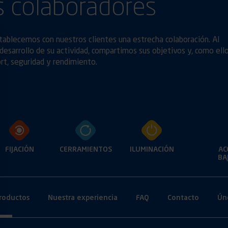
 colaboradores
stablecemos con nuestros clientes una estrecha colaboración. Al
desarrollo de su actividad, compartimos sus objetivos y, como ello
ort, seguridad y rendimiento.
FIJACIÓN
CERRAMIENTOS
ILUMINACIÓN
AC
BA
roductos
Nuestra experiencia
FAQ
Contacto
Ún
Opciones