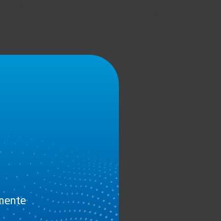
amente