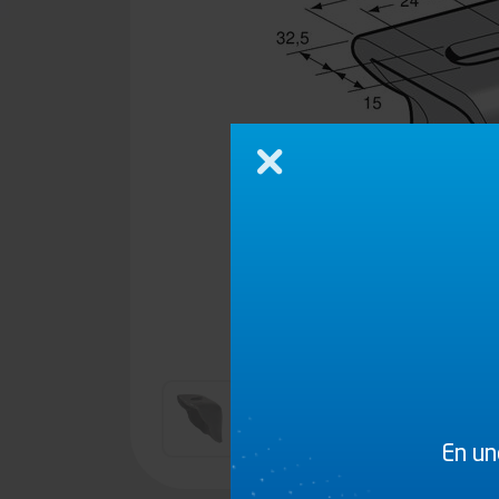
Cerrar
En un