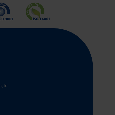
s, le