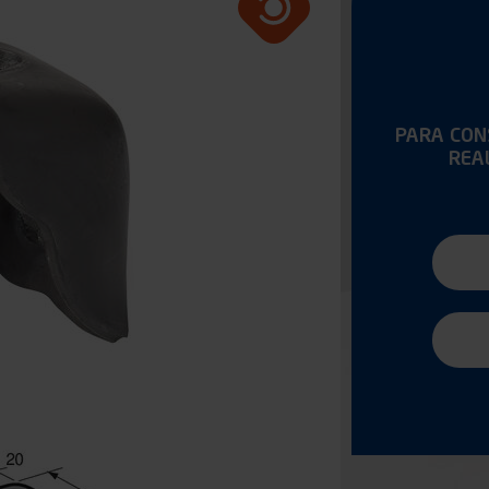
PARA CONS
REA