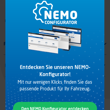
Haken Sauschwanz Form C
Entdecken Sie unseren NEMO-
Konfigurator!
Mit nur wenigen Klicks finden Sie das
passende Produkt für Ihr Fahrzeug.
Den NEMO Konfigurator entdecken